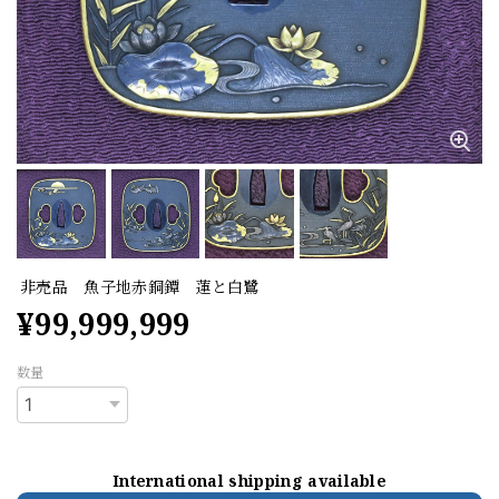
非売品 魚子地赤銅鐔 蓮と白鷺
¥99,999,999
数量
International shipping available