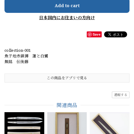
Add to cart
日本国内にお住まいの方向け
Save
collection-001
魚子地赤銅鐔 蓮と白鷺
無銘 伝後藤
この商品をアプリで見る
通報する
関連商品