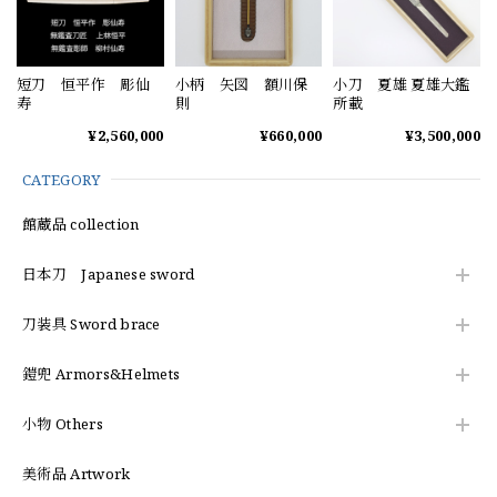
短刀 恒平作 彫仙
小柄 矢図 額川保
小刀 夏雄 夏雄大鑑
寿
則
所載
¥2,560,000
¥660,000
¥3,500,000
CATEGORY
館蔵品 collection
日本刀 Japanese sword
刀装具 Sword brace
鎧兜 Armors&Helmets
小物 Others
美術品 Artwork