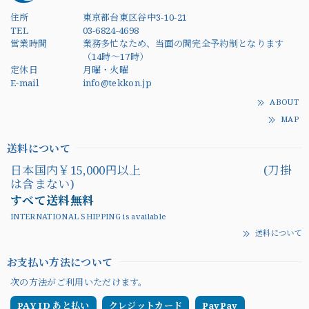
住所
東京都台東区谷中3-10-21
TEL
03-6824-4698
営業時間
業務多忙なため、当面の間完全予約制となります
（14時～17時）
定休日
月曜・火曜
E-mail
info@tekkon.jp
ABOUT
MAP
送料について
日本国内￥15,000円以上 (刀掛
は含まない)
すべて送料無料
INTERNATIONAL SHIPPING is available
送料について
お支払い方法について
次の方法がご利用いただけます。
PAY ID あと払い
クレジットカード
PayPay