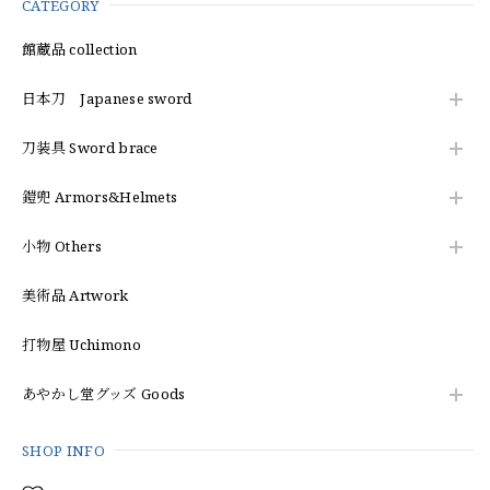
CATEGORY
館蔵品 collection
日本刀 Japanese sword
刀装具 Sword brace
鎧兜 Armors&Helmets
小物 Others
美術品 Artwork
打物屋 Uchimono
あやかし堂グッズ Goods
SHOP INFO