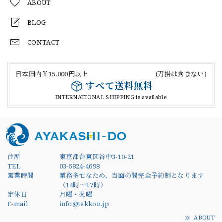
ABOUT
BLOG
CONTACT
日本国内￥15,000円以上 (刀掛は含まない)
すべて送料無料
INTERNATIONAL SHIPPING is available
住所
東京都台東区谷中3-10-21
TEL
03-6824-4698
営業時間
業務多忙なため、当面の間完全予約制となります
（14時～17時）
定休日
月曜・火曜
E-mail
info@tekkon.jp
ABOUT