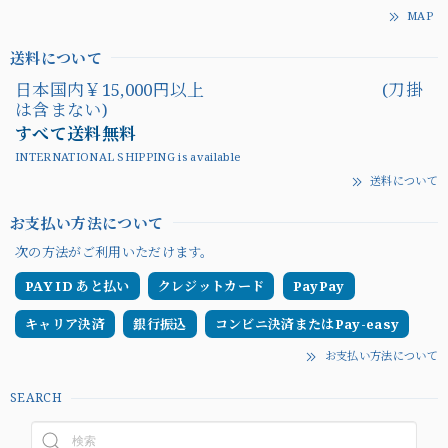
MAP
送料について
日本国内￥15,000円以上 (刀掛
は含まない)
すべて送料無料
INTERNATIONAL SHIPPING is available
送料について
お支払い方法について
次の方法がご利用いただけます。
PAY ID あと払い
クレジットカード
PayPay
キャリア決済
銀行振込
コンビニ決済またはPay-easy
お支払い方法について
SEARCH