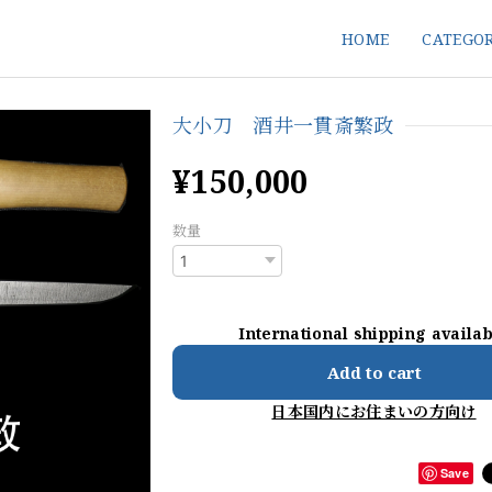
HOME
CATEGO
大小刀 酒井一貫斎繁政
¥150,000
数量
International shipping availa
Add to cart
日本国内にお住まいの方向け
Save