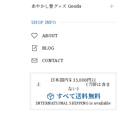
あやかし堂グッズ Goods
SHOP INFO
ABOUT
BLOG
CONTACT
日本国内￥15,000円以
上 (刀掛は含ま
ない)
すべて送料無料
INTERNATIONAL SHIPPING is available