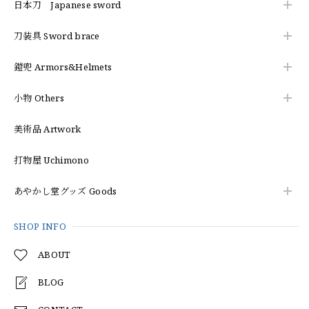
日本刀 Japanese sword
刀装具 Sword brace
鎧兜 Armors&Helmets
小物 Others
美術品 Artwork
打物屋 Uchimono
あやかし堂グッズ Goods
SHOP INFO
ABOUT
BLOG