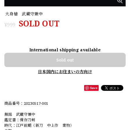
大身槍 武蔵守兼中
SOLD OUT
¥999
International shipping available
Sold out
日本国内にお住まいの方向け
Save
商品番号：20230517-001
無銘 武蔵守兼中
鑑定書：保存刀剣
時代：江戸前期（新刀 中上作 業物）