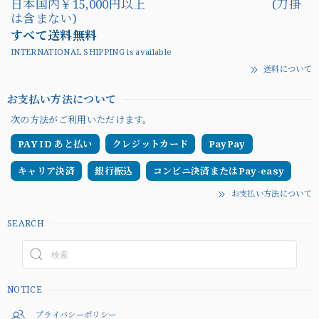
日本国内￥15,000円以上 (刀掛
は含まない)
すべて送料無料
INTERNATIONAL SHIPPING is available
送料について
お支払い方法について
次の方法がご利用いただけます。
PAY ID あと払い
クレジットカード
PayPay
キャリア決済
銀行振込
コンビニ決済またはPay-easy
お支払い方法について
SEARCH
NOTICE
プライバシーポリシー