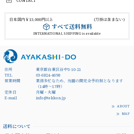
CONTACT
日本国内￥15,000円以上 (刀掛は含まない)
すべて送料無料
INTERNATIONAL SHIPPING is available
住所
東京都台東区谷中3-10-21
TEL
03-6824-4698
営業時間
業務多忙なため、当面の間完全予約制となります
（14時～17時）
定休日
月曜・火曜
E-mail
info@tekkon.jp
ABOUT
MAP
送料について