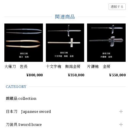
通報する
関連商品
大薙刀 包長
十文字槍 無銘金房
片鎌槍 金房
¥800,000
¥350,000
¥550,000
CATEGORY
館蔵品 collection
日本刀 Japanese sword
刀装具 Sword brace