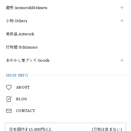
鎧兜 Armors&Helmets
小物 Others
美術品 Artwork
打物屋 Uchimono
あやかし堂グッズ Goods
SHOP INFO
ABOUT
BLOG
CONTACT
日本国内￥15,000円以上 (刀掛は含まない)