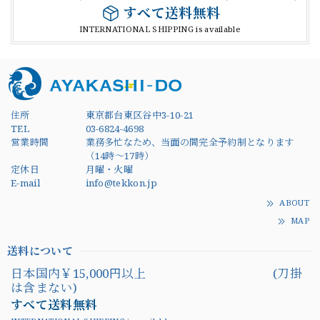
すべて送料無料
INTERNATIONAL SHIPPING is available
住所
東京都台東区谷中3-10-21
TEL
03-6824-4698
営業時間
業務多忙なため、当面の間完全予約制となります
（14時～17時）
定休日
月曜・火曜
E-mail
info@tekkon.jp
ABOUT
MAP
送料について
日本国内￥15,000円以上 (刀掛
は含まない)
すべて送料無料