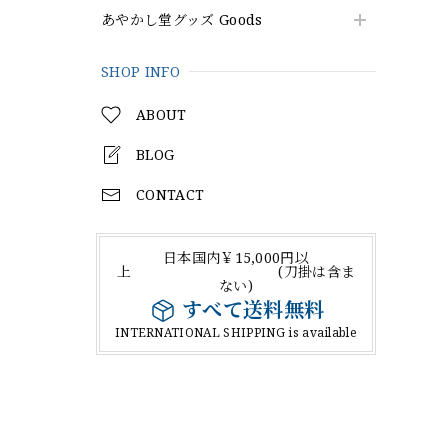
あやかし堂グッズ Goods
SHOP INFO
ABOUT
BLOG
CONTACT
日本国内￥15,000円以
上 (刀掛は含ま
ない)
すべて送料無料
INTERNATIONAL SHIPPING is available