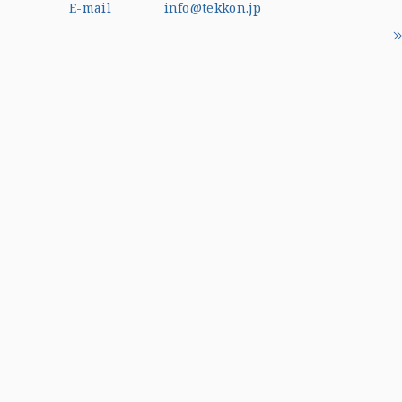
E-mail
info@tekkon.jp