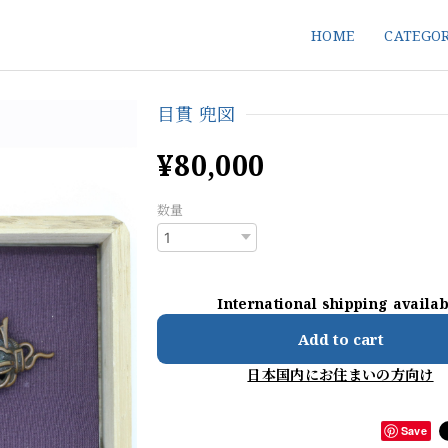
HOME
CATEGO
目貫 兜図
¥80,000
数量
International shipping availa
Add to cart
日本国内にお住まいの方向け
Save