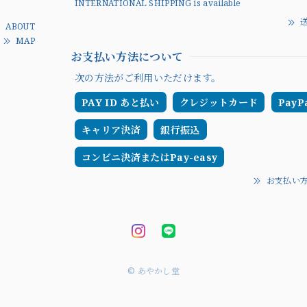
INTERNATIONAL SHIPPING is available
送
ABOUT
MAP
お支払い方法について
次の方法がご利用いただけます。
PAY ID あと払い
クレジットカード
PayP
キャリア決済
銀行振込
コンビニ決済またはPay-easy
お支払い
© あやかし堂