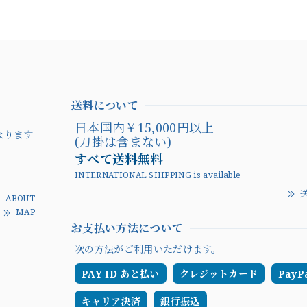
送料について
日本国内￥15,000円
なります
(刀掛は含まない)
すべて送料無料
INTERNATIONAL SHIPPING is available
送
ABOUT
MAP
お支払い方法について
次の方法がご利用いただけます。
PAY ID あと払い
クレジットカード
PayP
キャリア決済
銀行振込