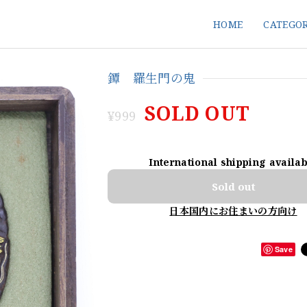
HOME
CATEGO
鐔 羅生門の鬼
SOLD OUT
¥999
International shipping availa
Sold out
日本国内にお住まいの方向け
Save