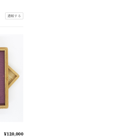
通報する
¥120,000