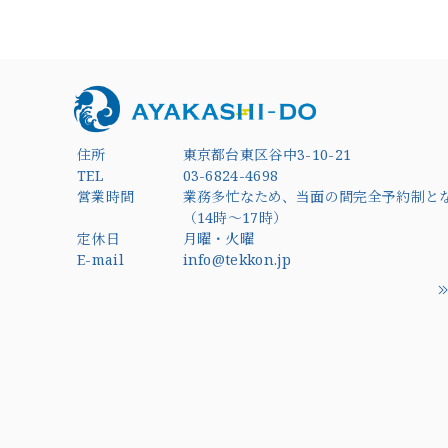
住所
東京都台東区谷中3-10-21
TEL
03-6824-4698
営業時間
業務多忙なため、当面の間完全予約制と
（14時～17時）
定休日
月曜・火曜
E-mail
info@tekkon.jp