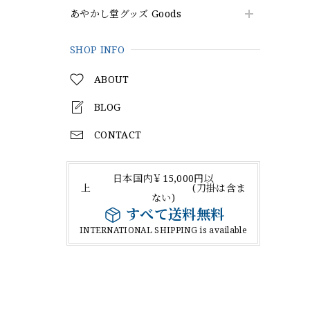
あやかし堂グッズ Goods
SHOP INFO
ABOUT
BLOG
CONTACT
日本国内￥15,000円以
上 (刀掛は含ま
ない)
すべて送料無料
INTERNATIONAL SHIPPING is available