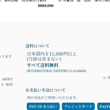
図 春明法眼 特別保存刀装具
笄 弁慶図 銘 弘政 保存刀装
¥880,000
送料について
日本国内￥15,000円
なります
(刀掛は含まない)
すべて送料無料
INTERNATIONAL SHIPPING is available
送
ABOUT
MAP
お支払い方法について
次の方法がご利用いただけます。
PAY ID あと払い
クレジットカード
PayP