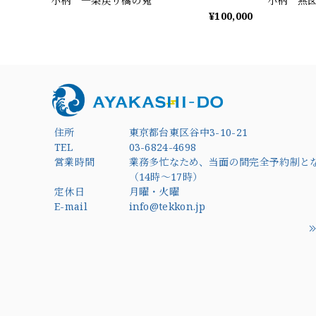
小柄 一条戻り橋の鬼
小柄 燕
¥100,000
住所
東京都台東区谷中3-10-21
TEL
03-6824-4698
営業時間
業務多忙なため、当面の間完全予約制と
（14時～17時）
定休日
月曜・火曜
E-mail
info@tekkon.jp