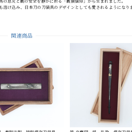
馬の息災と厩の安全を静かに祈る「厩猿信仰」から生まれました。
も溶け込み、日本刀の刀装具のデザインとしても愛されるようになり
関連商品