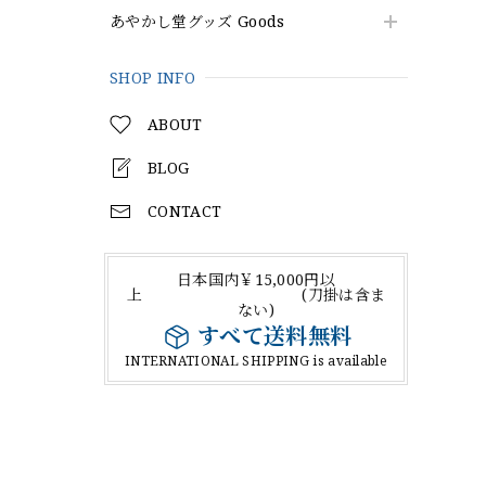
あやかし堂グッズ Goods
SHOP INFO
ABOUT
BLOG
CONTACT
日本国内￥15,000円以
上 (刀掛は含ま
ない)
すべて送料無料
INTERNATIONAL SHIPPING is available