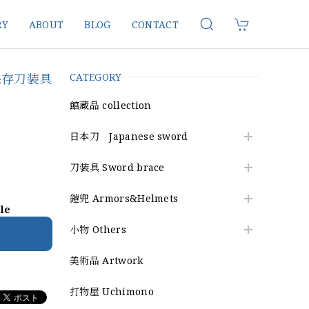
RY
ABOUT
BLOG
CONTACT
保存刀装具
CATEGORY
館蔵品 collection
日本刀 Japanese sword
刀装具 Sword brace
鎧兜 Armors&Helmets
ble
小物 Others
美術品 Artwork
打物屋 Uchimono