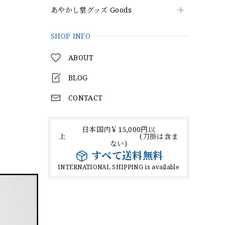
あやかし堂グッズ Goods
SHOP INFO
ABOUT
BLOG
CONTACT
日本国内￥15,000円以
上 (刀掛は含ま
ない)
すべて送料無料
INTERNATIONAL SHIPPING is available